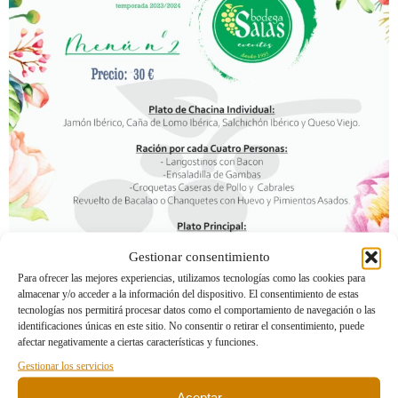
Gestionar consentimiento
Para ofrecer las mejores experiencias, utilizamos tecnologías como las cookies para
almacenar y/o acceder a la información del dispositivo. El consentimiento de estas
tecnologías nos permitirá procesar datos como el comportamiento de navegación o las
identificaciones únicas en este sitio. No consentir o retirar el consentimiento, puede
afectar negativamente a ciertas características y funciones.
Gestionar los servicios
Aceptar