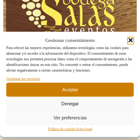
Gestionar consentimiento
Para ofrecer las mejores experiencias, utilizamos tecnologías como las cookies para
almacenar y/o acceder a la información del dispositivo. El consentimiento de estas
tecnologías nos permitirá procesar datos como el comportamiento de navegación o las
identificaciones únicas en este sitio. No consentir o retirar el consentimiento, puede
afectar negativamente a ciertas características y funciones.
Gestionar los servicios
Imagen anterior
Imagen siguiente
Aceptar
Denegar
Deja una respuesta
Ver preferencias
Lo siento, debes estar
conectado
para publicar un comentario.
Política de cookies
Aviso legal