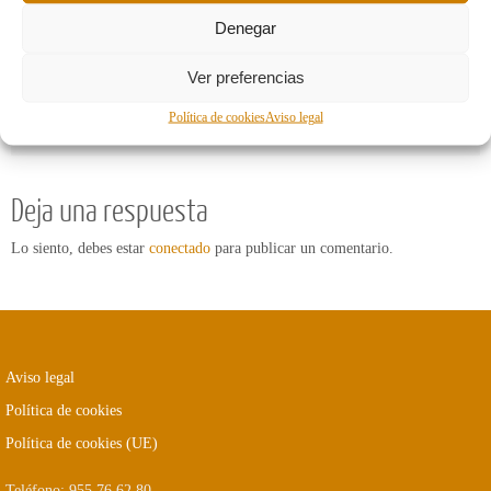
Denegar
Ver preferencias
Política de cookies
Aviso legal
Imagen anterior
Imagen siguiente
Deja una respuesta
Lo siento, debes estar
conectado
para publicar un comentario.
Aviso legal
Política de cookies
Política de cookies (UE)
Teléfono: 955 76 62 80