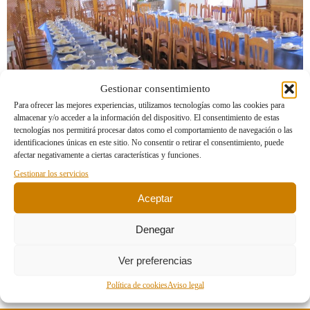
Gestionar consentimiento
Para ofrecer las mejores experiencias, utilizamos tecnologías como las cookies para
almacenar y/o acceder a la información del dispositivo. El consentimiento de estas
tecnologías nos permitirá procesar datos como el comportamiento de navegación o las
identificaciones únicas en este sitio. No consentir o retirar el consentimiento, puede
afectar negativamente a ciertas características y funciones.
Gestionar los servicios
Imagen anterior
Imagen siguiente
Aceptar
Denegar
Deja una respuesta
Ver preferencias
Lo siento, debes estar
conectado
para publicar un comentario.
Política de cookies
Aviso legal